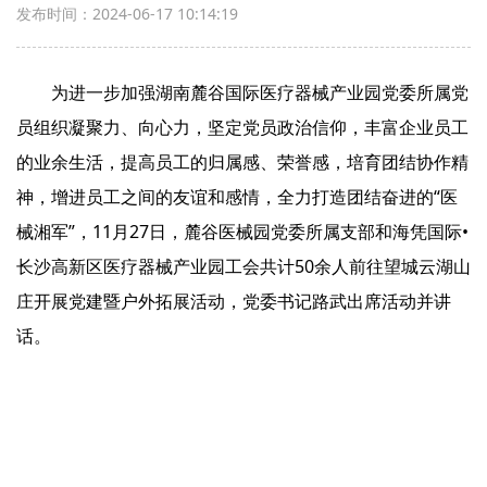
发布时间：2024-06-17 10:14:19
为进一步加强湖南麓谷国际医疗器械产业园党委所属党
员组织凝聚力、向心力，坚定党员政治信仰，丰富企业员工
的业余生活，提高员工的归属感、荣誉感，培育团结协作精
神，增进员工之间的友谊和感情，全力打造团结奋进的“医
械湘军”，11月27日，麓谷医械园党委所属支部和海凭国际•
长沙高新区医疗器械产业园工会共计50余人前往望城云湖山
庄开展党建暨户外拓展活动，党委书记路武出席活动并讲
话。