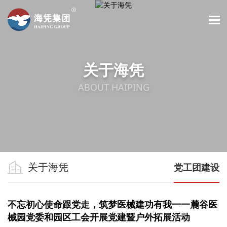
关于海凭
ABOUT HAIPING
关于海凭
党工团建设
不忘初心使命跟党走，筑梦医械建功有我一一麓谷医
械园党委和园区工会开展党建暨户外拓展活动