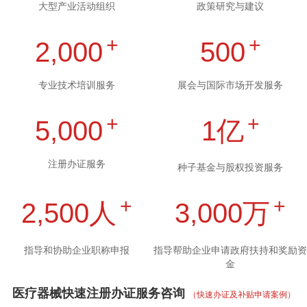
大型产业活动组织
政策研究与建议
+
+
2,000
500
专业技术培训服务
展会与国际市场开发服务
+
+
5,000
1
亿
注册办证服务
种子基金与股权投资服务
+
+
2,500
人
3,000
万
指导和协助企业职称申报
指导帮助企业申请政府扶持和奖励资
金
医疗器械快速注册办证服务咨询
（快速办证及补贴申请案例）