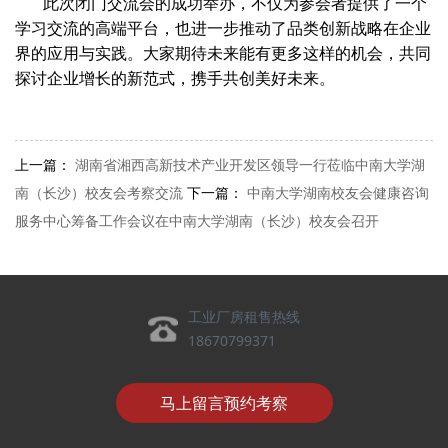
此次闭门交流会的成功举办，不仅为参会者提供了一个
学习交流的高端平台，也进一步推动了品类创新战略在企业
界的应用与实践。大家期待未来能有更多这样的机会，共同
探讨企业增长的新范式，携手共创美好未来。
上一篇：
湖南省湘西高新技术产业开发区领导一行莅临中南大学湖
南（长沙）校友会考察交流
下一篇：
中南大学湖南校友会健康咨询
服务中心筹备工作会议在中南大学湖南（长沙）校友会召开
工业厂房租售热线
18670799371
马上留言预约考察