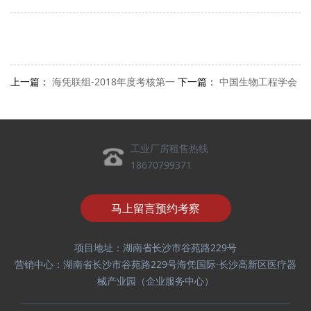
上一篇：
海凭联组-2018年度考核第一
下一篇：
中国生物工程学会
工业厂房租售热线
18670799371
马上留言预约考察
项目地址：湖南省长沙市谷苑路229号
营销中心：湖南省长沙市谷苑路229号海凭国际·长沙高新区医疗器
械产业园（企业服务中心）