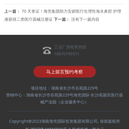
上一篇：
70 天拿证！海凭集团助力安妍医疗生理性海水鼻腔 护理
液获得二类医疗器械注册证
下一篇：
没有下一篇内容
工业厂房租售热线
18670799371
马上留言预约考察
项目地址：湖南省长沙市谷苑路229号
营销中心：湖南省长沙市谷苑路229号海凭国际·长沙高新区医疗器
械产业园（企业服务中心）
Copyright@2023湖南海凭国际投资集团有限公司, 保留版权所