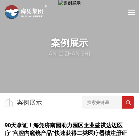
案例展示
AN LI ZHAN SHI
案例展示
90天拿证！海凭济南园助力园区企业盛祺达迈医
疗“宫腔内窥镜产品”快速获得二类医疗器械注册证