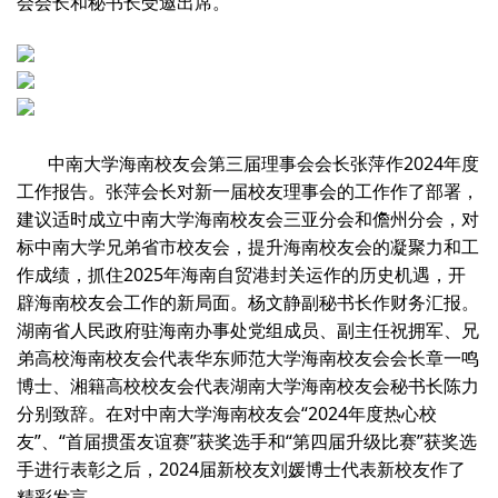
会会长和秘书长受邀出席。
中南大学海南校友会第三届理事会会长张萍作2024年度
工作报告。张萍会长对新一届校友理事会的工作作了部署，
建议适时成立中南大学海南校友会三亚分会和儋州分会，对
标中南大学兄弟省市校友会，提升海南校友会的凝聚力和工
作成绩，抓住2025年海南自贸港封关运作的历史机遇，开
辟海南校友会工作的新局面。杨文静副秘书长作财务汇报。
湖南省人民政府驻海南办事处党组成员、副主任祝拥军、兄
弟高校海南校友会代表华东师范大学海南校友会会长章一鸣
博士、湘籍高校校友会代表湖南大学海南校友会秘书长陈力
分别致辞。在对中南大学海南校友会“2024年度热心校
友”、“首届掼蛋友谊赛”获奖选手和“第四届升级比赛”获奖选
手进行表彰之后，2024届新校友刘媛博士代表新校友作了
精彩发言。