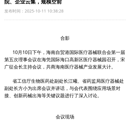
院、企业云集，规模空前
发布时间：2025-10-11 10:38:28
合影
10月10日下午，海南自贸港国际医疗器械联合会第一届
第五次理事会议在海凭国际海口高新区医疗器械园召开，宋
广征会长主持会议，共商海南医疗器械产业发展大计。
省工信厅生物医药处副处长江曦、省药监局医疗器械处
副处长方小为出席会议并讲话，与会代表围绕应用场景对
接、创新药械出海等关键议题进行了深入讨论。
会议现场