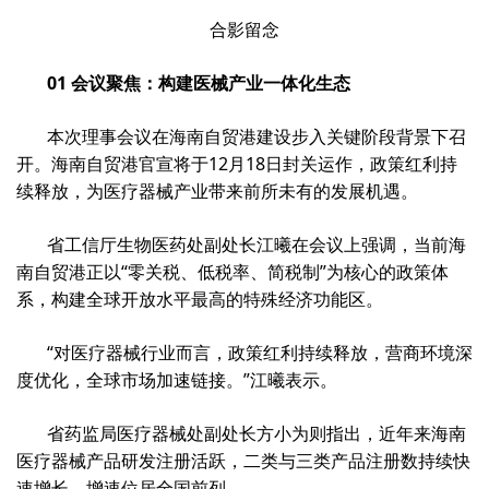
合影留念
01 会议聚焦：构建医械产业一体化生态
本次理事会议在海南自贸港建设步入关键阶段背景下召
开。海南自贸港官宣将于12月18日封关运作，政策红利持
续释放，为医疗器械产业带来前所未有的发展机遇。
省工信厅生物医药处副处长江曦在会议上强调，当前海
南自贸港正以“零关税、低税率、简税制”为核心的政策体
系，构建全球开放水平最高的特殊经济功能区。
“对医疗器械行业而言，政策红利持续释放，营商环境深
度优化，全球市场加速链接。”江曦表示。
省药监局医疗器械处副处长方小为则指出，近年来海南
医疗器械产品研发注册活跃，二类与三类产品注册数持续快
速增长，增速位居全国前列。